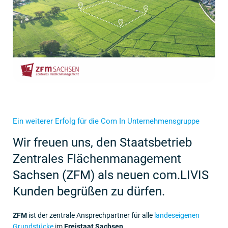
Ein weiterer Erfolg für die Com In Unternehmensgruppe
Wir freuen uns, den Staatsbetrieb
Zentrales Flächenmanagement
Sachsen (ZFM) als neuen com.LIVIS
Kunden begrüßen zu dürfen.
ZFM
ist der zentrale Ansprechpartner für alle
landeseigenen
Grundstücke
im
Freistaat Sachsen
.