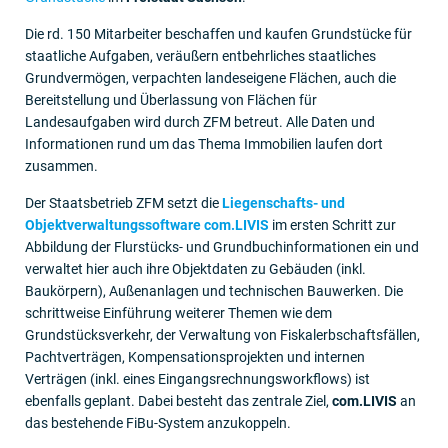
Die rd. 150 Mitarbeiter beschaffen und kaufen Grundstücke für
staatliche Aufgaben, veräußern entbehrliches staatliches
Grundvermögen, verpachten landeseigene Flächen, auch die
Bereitstellung und Überlassung von Flächen für
Landesaufgaben wird durch ZFM betreut. Alle Daten und
Informationen rund um das Thema Immobilien laufen dort
zusammen.
Der Staatsbetrieb ZFM setzt die
Liegenschafts- und
Objektverwaltungssoftware com.LIVIS
im ersten Schritt zur
Abbildung der Flurstücks- und Grundbuchinformationen ein und
verwaltet hier auch ihre Objektdaten zu Gebäuden (inkl.
Baukörpern), Außenanlagen und technischen Bauwerken. Die
schrittweise Einführung weiterer Themen wie dem
Grundstücksverkehr, der Verwaltung von Fiskalerbschaftsfällen,
Pachtverträgen, Kompensationsprojekten und internen
Verträgen (inkl. eines Eingangsrechnungsworkflows) ist
ebenfalls geplant. Dabei besteht das zentrale Ziel,
com.LIVIS
an
das bestehende FiBu-System anzukoppeln.