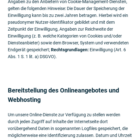
Angaben zu den Anbietern von Cookie-Management-Diensten,
gelten die folgenden Hinweise: Die Dauer der Speicherung der
Einwilligung kann bis zu zwei Jahren betragen. Hierbei wird ein
pseudonymer Nutzer-Identifikator gebildet und mit dem
Zeitpunkt der Einwilligung, Angaben zur Reichweite der
Einwilligung (z. B. welche Kategorien von Cookies und/oder
Diensteanbieter) sowie dem Browser, System und verwendeten
Endgerät gespeichert;
Rechtsgrundlagen:
Einwilligung (Art. 6
Abs. 1 S. 1 lit. a) DSGVO).
Bereitstellung des Online­angebotes und
Webhosting
Um unsere Online-Dienste zur Verfügung zu stellen werden
durch jeden Zugriff auf Inhalte der Internetseite dort
vorübergehend Daten in sogenannten Logfiles gespeichert, die
möglicherweise eine Identifizierung zulassen. Datum und Uhrzeit