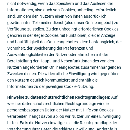
nicht notwendig, wenn das Speichern und das Auslesen der
Informationen, also auch von Cookies, unbedingt erforderlich
sind, um dem den Nutzern einen von ihnen ausdrücklich
gewünschten Telemediendienst (also unser Onlineangebot) zur
Verfügung zu stellen. Zu den unbedingt erforderlichen Cookies
gehören in der Regel Cookies mit Funktionen, die der Anzeige
und Lauffähigkeit des Onlineangebotes , dem Lastausgleich, der
Sicherheit, der Speicherung der Präferenzen und
Auswahlmöglichkeiten der Nutzer oder ähnlichen mit der
Bereitstellung der Haupt- und Nebenfunktionen des von den
Nutzern angeforderten Onlineangebotes zusammenhängenden
Zwecken dienen. Die widerrufliche Einwilligung wird gegenüber
den Nutzern deutlich kommuniziert und enthält die
Informationen zu der jeweiligen Cookie-Nutzung.
Hinweise zu datenschutzrechtlichen Rechtsgrundlagen:
Auf
welcher datenschutzrechtlichen Rechtsgrundlage wir die
personenbezogenen Daten der Nutzer mit Hilfe von Cookies
verarbeiten, hängt davon ab, ob wir Nutzer um eine Einwilligung
bitten. Falls die Nutzer einwilligen, ist die Rechtsgrundlage der
Verarbeitung Ihrer Daten die erklärte Einwilligung. Andernfalls