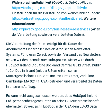
Widerspruchsmöglichkeit (Opt-Out):
Opt-Out-Plugin:
https://tools.google.com/dlpage/gaoptout?hl=de
,
Einstellungen für die Darstellung von Werbeeinblendungen:
https://adssettings.google.com/authenticated
;
Weitere
Informationen:
https://privacy.google.com/businesses/adsservices
(Arten
der Verarbeitung sowie der verarbeiteten Daten).
Die Verarbeitung der Daten erfolgt für die Dauer des
Abonnements innerhalb eines elektronischen Newsletter-
Systems. Für diesen Zweck sowie den Versand des Newsletters
setzen wir den Dienstleister HubSpot ein. Dieser wird durch
HubSpot Ireland Ltd., One Dockland Central, Guild Street, Dublin
1, Co. Dublin, Irland (mit der US-amerikanischen
Muttergesellschaft HubSpot, Inc., 25 First Street, 2nd Floor,
Cambridge, MA 02141, USA) betrieben und verarbeitet die Daten
in unserem Auftrag.
Es kann nicht ausgeschlossen werden, dass HubSpot Ireland
Ltd. personenbezogene Daten an seine US-Muttergesellschaft
übermittelt.Soweit sich HubSpot in den USA dem EU-US Data