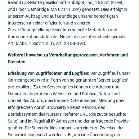
Ireland (US-Muttergesellschaft HubSpot, Inc., 25 First Street,
2nd Floor, Cambridge, MA 02141 USA) gehostet. Dies erfolgt in
unserem Auftrag und auf Grundlage unserer berechtigten
Interessen an einer effizienten und sicheren
Zurverfügungstellung dieser Internetseite Metadaten und
Kommunikationsdaten der Nutzer dieser Internetseite gemäß
Art. 6 Abs. 1 Satz 1 lit. f), Art. 28 DS-GVO.
Weitere Hinweise zu Verarbeitungsprozessen, Verfahren und
Diensten:
Erhebung von Zugriffsdaten und Logfiles:
Der Zugriff auf unser
Onlineangebot wird in Form von so genannten "Server-Logfiles"
protokolliert. Zu den Serverlogfiles können die Adresse und
Name der abgerufenen Webseiten und Dateien, Datum und
Uhrzeit des Abrufs, übertragene Datenmengen, Meldung über
erfolgreichen Abruf, Browsertyp nebst Version, das
Betriebssystem des Nutzers, Referrer URL (die zuvor besuchte
Seite) und im Regelfall IP-Adressen und der anfragende Provider
gehören.Die Serverlogfiles können zum einen zu Zwecken der
Sicherheit eingesetzt werden, z.B., um eine Überlastung der