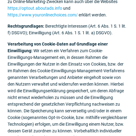
zu Online-Marketing-Zwecken kann auch über die Websites
https://optout.aboutads.info
und
https://www.youronlinechoices.com/
erklärt werden.
Rechtsgrundlagen:
Berechtigte Interessen (Art. 6 Abs. 1 S. 1 lit.
f) DSGVO); Einwilligung (Art. 6 Abs. 1 S. 1 lit. a) DSGVO).
Verarbeitung von Cookie-Daten auf Grundlage einer
Einwilligung:
Wir setzen ein Verfahren zum Cookie-
Einwilligungs-Management ein, in dessen Rahmen die
Einwilligungen der Nutzer in den Einsatz von Cookies, bzw. der
im Rahmen des Cookie-Einwilligungs-Management-Verfahrens
genannten Verarbeitungen und Anbieter eingeholt sowie von
den Nutzern verwaltet und widerrufen werden können. Hierbei
wird die Einwilligungserklärung gespeichert, um deren Abfrage
nicht erneut wiederholen zu müssen und die Einwilligung
entsprechend der gesetzlichen Verpflichtung nachweisen zu
können. Die Speicherung kann serverseitig und/oder in einem
Cookie (sogenanntes Opt-In-Cookie, bzw. mithilfe vergleichbarer
Technologien) erfolgen, um die Einwilligung einem Nutzer, bzw.
dessen Gerät zuordnen zu können. Vorbehaltlich individueller