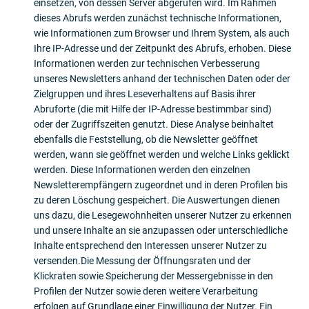
einsetzen, von dessen Server abgerufen wird. Im Rahmen
dieses Abrufs werden zunächst technische Informationen,
wie Informationen zum Browser und Ihrem System, als auch
Ihre IP-Adresse und der Zeitpunkt des Abrufs, erhoben. Diese
Informationen werden zur technischen Verbesserung
unseres Newsletters anhand der technischen Daten oder der
Zielgruppen und ihres Leseverhaltens auf Basis ihrer
Abruforte (die mit Hilfe der IP-Adresse bestimmbar sind)
oder der Zugriffszeiten genutzt. Diese Analyse beinhaltet
ebenfalls die Feststellung, ob die Newsletter geöffnet
werden, wann sie geöffnet werden und welche Links geklickt
werden. Diese Informationen werden den einzelnen
Newsletterempfängern zugeordnet und in deren Profilen bis
zu deren Löschung gespeichert. Die Auswertungen dienen
uns dazu, die Lesegewohnheiten unserer Nutzer zu erkennen
und unsere Inhalte an sie anzupassen oder unterschiedliche
Inhalte entsprechend den Interessen unserer Nutzer zu
versenden.Die Messung der Öffnungsraten und der
Klickraten sowie Speicherung der Messergebnisse in den
Profilen der Nutzer sowie deren weitere Verarbeitung
erfolgen auf Grundlage einer Einwilligung der Nutzer. Ein