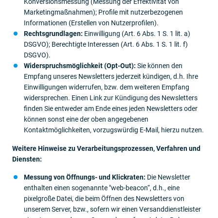
Konversionsmessung (Messung der Effektivität von
Marketingmaßnahmen); Profile mit nutzerbezogenen
Informationen (Erstellen von Nutzerprofilen).
Rechtsgrundlagen:
Einwilligung (Art. 6 Abs. 1 S. 1 lit. a)
DSGVO); Berechtigte Interessen (Art. 6 Abs. 1 S. 1 lit. f)
DSGVO).
Widerspruchsmöglichkeit (Opt-Out):
Sie können den
Empfang unseres Newsletters jederzeit kündigen, d.h. Ihre
Einwilligungen widerrufen, bzw. dem weiteren Empfang
widersprechen. Einen Link zur Kündigung des Newsletters
finden Sie entweder am Ende eines jeden Newsletters oder
können sonst eine der oben angegebenen
Kontaktmöglichkeiten, vorzugswürdig E-Mail, hierzu nutzen.
Weitere Hinweise zu Verarbeitungsprozessen, Verfahren und
Diensten:
Messung von Öffnungs- und Klickraten:
Die Newsletter
enthalten einen sogenannte "web-beacon“, d.h., eine
pixelgroße Datei, die beim Öffnen des Newsletters von
unserem Server, bzw., sofern wir einen Versanddienstleister