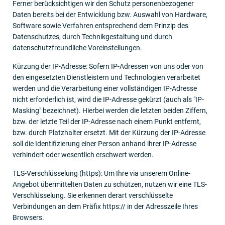
Ferner berücksichtigen wir den Schutz personenbezogener
Daten bereits bei der Entwicklung bzw. Auswahl von Hardware,
Software sowie Verfahren entsprechend dem Prinzip des
Datenschutzes, durch Technikgestaltung und durch
datenschutzfreundliche Voreinstellungen.
Kürzung der IP-Adresse: Sofern IP-Adressen von uns oder von
den eingesetzten Dienstleistern und Technologien verarbeitet
werden und die Verarbeitung einer vollständigen IP-Adresse
nicht erforderlich ist, wird die IP-Adresse gekürzt (auch als "IP-
Masking" bezeichnet). Hierbei werden die letzten beiden Ziffern,
bzw. der letzte Teil der IP-Adresse nach einem Punkt entfernt,
bzw. durch Platzhalter ersetzt. Mit der Kürzung der IP-Adresse
soll die Identifizierung einer Person anhand ihrer IP-Adresse
verhindert oder wesentlich erschwert werden.
TLS-Verschlüsselung (https): Um Ihre via unserem Online-
Angebot übermittelten Daten zu schützen, nutzen wir eine TLS-
Verschlüsselung. Sie erkennen derart verschlüsselte
Verbindungen an dem Präfix https:// in der Adresszeile Ihres
Browsers.