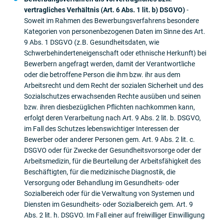
vertragliches Verhältnis (Art. 6 Abs. 1 lit. b) DSGVO)
-
Soweit im Rahmen des Bewerbungsverfahrens besondere
Kategorien von personenbezogenen Daten im Sinne des Art.
9 Abs. 1 DSGVO (z.B. Gesundheitsdaten, wie
Schwerbehinderteneigenschaft oder ethnische Herkunft) bei
Bewerbern angefragt werden, damit der Verantwortliche
oder die betroffene Person die ihm bzw. ihr aus dem
Arbeitsrecht und dem Recht der sozialen Sicherheit und des
Sozialschutzes erwachsenden Rechte ausüben und seinen
bzw. ihren diesbezüglichen Pflichten nachkommen kann,
erfolgt deren Verarbeitung nach Art. 9 Abs. 2 lit. b. DSGVO,
im Fall des Schutzes lebenswichtiger Interessen der
Bewerber oder anderer Personen gem. Art. 9 Abs. 2 lit. c.
DSGVO oder für Zwecke der Gesundheitsvorsorge oder der
Arbeitsmedizin, für die Beurteilung der Arbeitsfähigkeit des
Beschäftigten, für die medizinische Diagnostik, die
Versorgung oder Behandlung im Gesundheits- oder
Sozialbereich oder für die Verwaltung von Systemen und
Diensten im Gesundheits- oder Sozialbereich gem. Art. 9
Abs. 2 lit. h. DSGVO. Im Fall einer auf freiwilliger Einwilligung