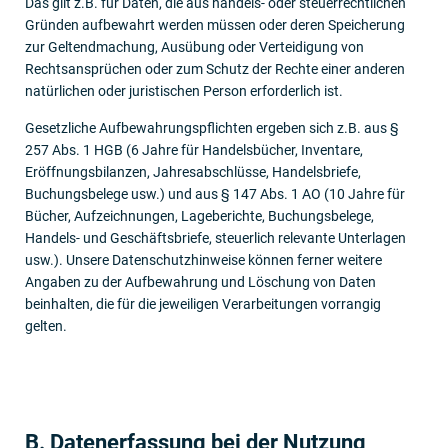
Das gilt z.B. für Daten, die aus handels- oder steuerrechtlichen
Gründen aufbewahrt werden müssen oder deren Speicherung
zur Geltendmachung, Ausübung oder Verteidigung von
Rechtsansprüchen oder zum Schutz der Rechte einer anderen
natürlichen oder juristischen Person erforderlich ist.
Gesetzliche Aufbewahrungspflichten ergeben sich z.B. aus §
257 Abs. 1 HGB (6 Jahre für Handelsbücher, Inventare,
Eröffnungsbilanzen, Jahresabschlüsse, Handelsbriefe,
Buchungsbelege usw.) und aus § 147 Abs. 1 AO (10 Jahre für
Bücher, Aufzeichnungen, Lageberichte, Buchungsbelege,
Handels- und Geschäftsbriefe, steuerlich relevante Unterlagen
usw.). Unsere Datenschutzhinweise können ferner weitere
Angaben zu der Aufbewahrung und Löschung von Daten
beinhalten, die für die jeweiligen Verarbeitungen vorrangig
gelten.
B. Daten­erfassung bei der Nutzung