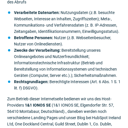
des Abrufs
Verarbeitete Datenarten:
Nutzungsdaten (z.B. besuchte
Webseiten, Interesse an Inhalten, Zugriffszeiten); Meta-,
Kommunikations- und Verfahrensdaten (z. B. IP-Adressen,
Zeitangaben, Identifikationsnummern, Einwilligungsstatus).
Betroffene Personen:
Nutzer (z.B. Webseitenbesucher,
Nutzer von Onlinediensten).
Zwecke der Verarbeitung:
Bereitstellung unseres
Onlineangebotes und Nutzerfreundlichkeit;
Informationstechnische Infrastruktur (Betrieb und
Bereitstellung von Informationssystemen und technischen
Geräten (Computer, Server etc.).); Sicherheitsmaßnahmen.
Rechtsgrundlagen:
Berechtigte Interessen (Art. 6 Abs. 1 S. 1
lit. f) DSGVO).
Zum Betrieb dieser Internetseite bedienen wir uns des Host-
Providers
1&1 IONOS SE
(1&1 IONOS SE, Elgendorfer Str. 57,
56410 Montabaur, Deutschland)., daneben werden noch
verschiedene Landing Pages und unser Blog bei HubSpot Ireland
Ltd, One Dockland Central, Guild Street, Dublin 1, Co. Dublin,