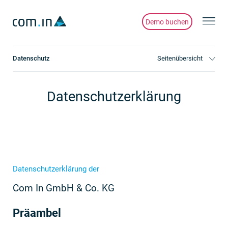
Demo buchen
Datenschutz
Seitenübersicht
Datenschutz­erklärung
Datenschutz­erklärung der
Com In GmbH & Co. KG
Präambel