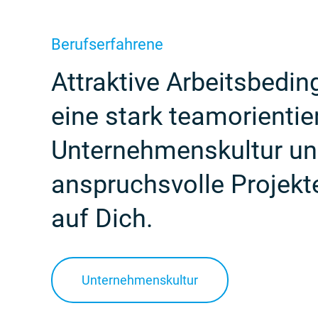
Berufserfahrene
Attraktive Arbeitsbedin
eine stark teamorientie
Unternehmenskultur u
anspruchsvolle Projekt
auf Dich.
Unternehmenskultur