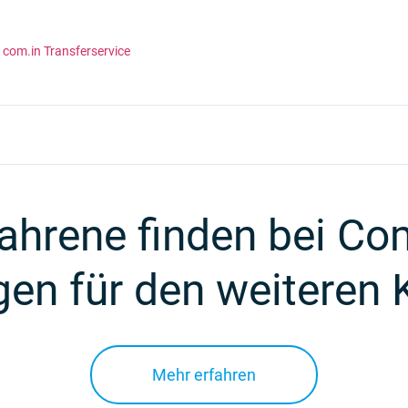
com.in Transferservice
ahrene finden bei Co
n für den weiteren K
Mehr erfahren