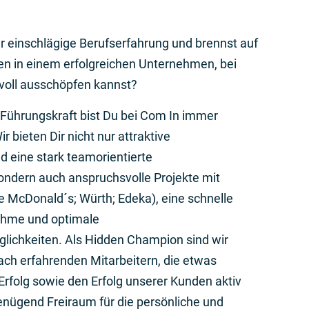
er einschlägige Berufserfahrung und brennst auf
n in einem erfolgreichen Unternehmen, bei
voll ausschöpfen kannst?
r Führungskraft bist Du bei Com In immer
r bieten Dir nicht nur attraktive
 eine stark teamorientierte
sondern auch anspruchsvolle Projekte mit
e McDonald´s; Würth; Edeka), eine schnelle
hme und optimale
lichkeiten. Als Hidden Champion sind wir
ch erfahrenden Mitarbeitern, die etwas
folg sowie den Erfolg unserer Kunden aktiv
enügend Freiraum für die persönliche und