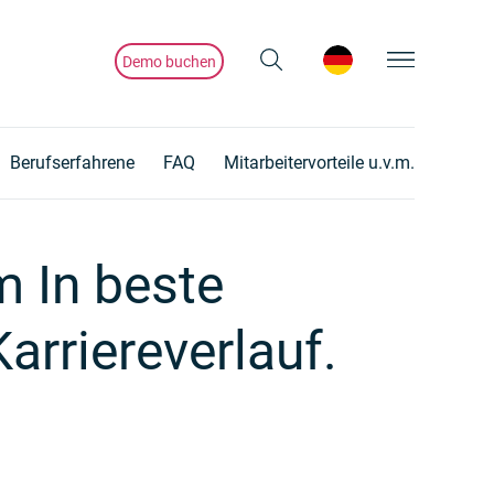
Demo buchen
Berufserfahrene
FAQ
Mitarbeitervorteile u.v.m.
m In beste
arriereverlauf.