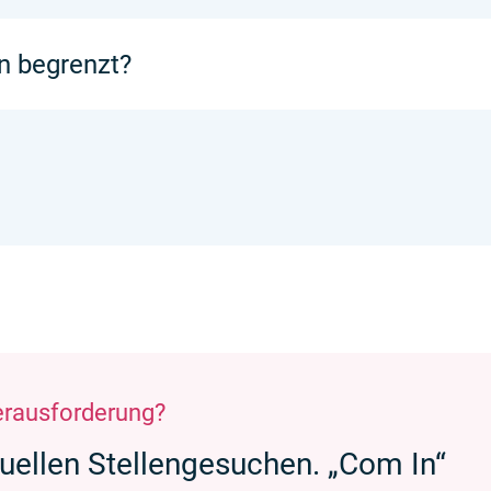
n begrenzt?
erausforderung?
tuellen Stellengesuchen. „Com In“