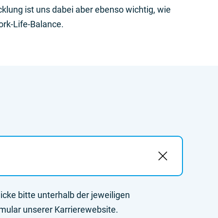
klung ist uns dabei aber ebenso wichtig, wie
k-Life-Balance.
cke bitte unterhalb der jeweiligen
mular unserer Karrierewebsite.