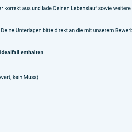
der korrekt aus und lade Deinen Lebenslauf sowie weite
s Deine Unterlagen bitte direkt an die mit unserem Bew
dealfall enthalten
wert, kein Muss)
)