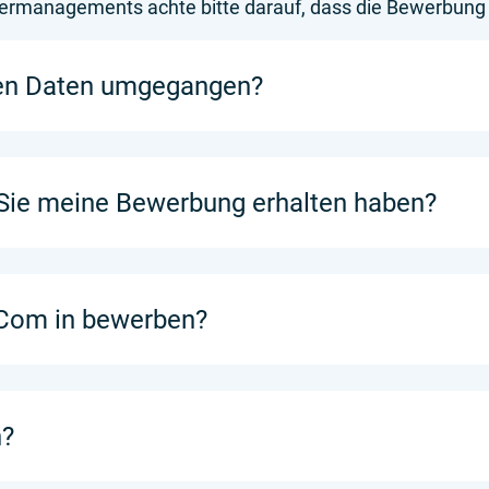
bermanagements achte bitte darauf, dass die Bewerbung v
hen Daten umgegangen?
 Sie meine Bewerbung erhalten haben?
i Com in bewerben?
?