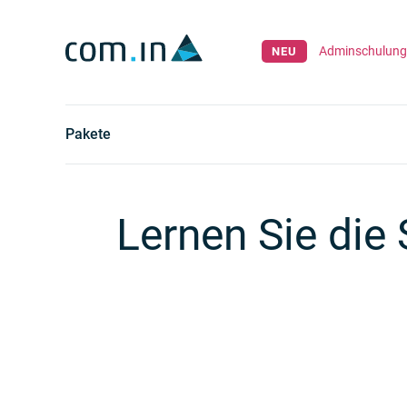
Suche
DE
Adminschulung 
Pakete
Lernen Sie di