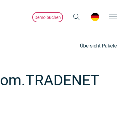
Demo buchen
Übersicht Pakete
n com.TRADENET