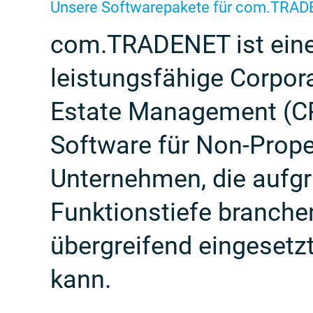
Unsere Softwarepakete für com.TRAD
com.TRADENET ist ein
leistungsfähige Corpor
Estate Management (
Software für Non-Prope
Unternehmen, die aufgr
Funktionstiefe branche
übergreifend eingesetz
kann.