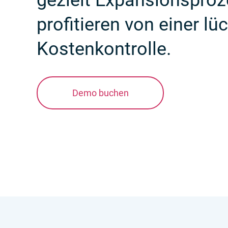
gezielt Expansions­pro
profitieren von einer l
Kostenkontrolle.
Demo buchen