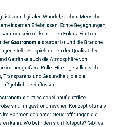
rägt ist vom digitalen Wandel, suchen Menschen
 gemeinsamen Erlebnissen. Echte Begegnungen,
sammensein rücken in den Fokus. Ein Trend,
n der
Gastronomie
spürbar ist und die Branche
gen stellt. So spielt neben der Qualität der
und Getränke auch die Atmosphäre von
ne immer größere Rolle. Hinzu gesellen sich
t, Transparenz und Gesundheit, die die
maßgeblich beeinflussen.
astronomie
gibt es dabei häufig strikte
röße sind im gastronomischen Konzept oftmals
s im Rahmen geplanter Neueröffnungen die
ren kann. Wo befinden sich Hotspots? Gibt es