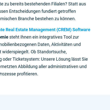
e zu bereits bestehenden Filialen? Statt aus
en Entscheidungen fundiert getroffen
amischen Branche bestehen zu können.
te Real Estate Management (CREM) Software
omie
steht Ihnen ein integratives Tool zur
mobilienbezogenen Daten, Aktivitäten und
 widerspiegelt. Ob Standortsuche,
 oder Ticketsystem: Unsere Lösung lässt Sie
ernetzten Abbildung aller administrativen und
ozesse profitieren.