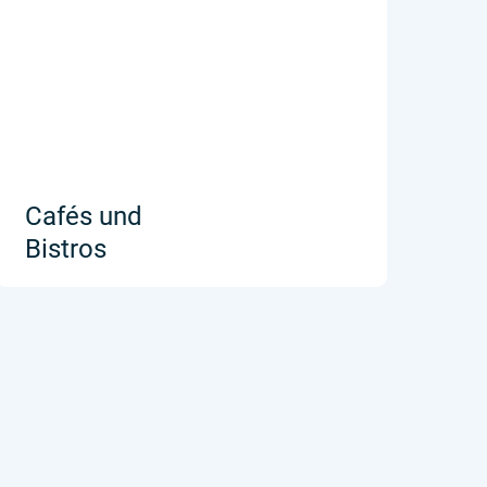
Cafés und
Bistros