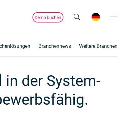
Demo buchen
chenlösungen
Branchennews
Weitere Branchen
l in der System­
bewerbsfähig.