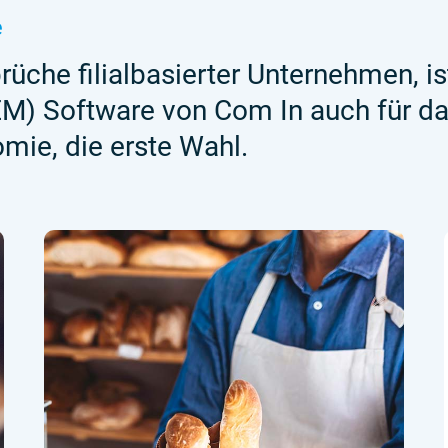
e
üche filialbasierter Unternehmen, is
M) Software von Com In auch für d
mie, die erste Wahl.