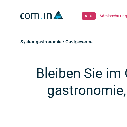
Suche
DE
Adminschulung 
Systemgastronomie / Gastgewerbe
Bleiben Sie im 
gastronomie,